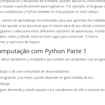
la computación y desarrollo de software, puedes aplicar tu conocimien
creadas específicamente para ingenieros. Por ejemplo, el lenguaje 
nes estadísticas y Python también es muy popular en este campo.
n camino de aprendizaje recomendado para que aprendas las habilid
 ruta ayudan a las personas que no tienen idea de por dónde comenz
rograma o selecciona entre diferentes opciones de aprendizaje. Puede
ánto sabes y dónde sería un buen lugar para comenzar. O brinca
es y ejercicios de repaso.
Computação com Python Parte 1
 datos detallados y resultados que pueden ser analizados con prog
izaje o de una comunidad de desarrolladores.
programar, y la mejor opción depende en gran medida de tus
dizaje.
 gran demanda y puede ayudar a los estudiantes de edX a avanzar en