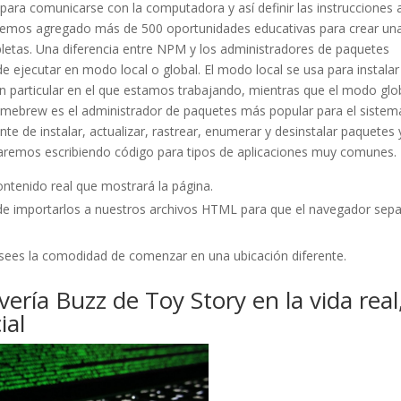
para comunicarse con la computadora y así definir las instrucciones 
 Hemos agregado más de 500 oportunidades educativas para crear un
letas. Una diferencia entre NPM y los administradores de paquetes
ejecutar en modo local o global. El modo local se usa para instalar
n particular en el que estamos trabajando, mientras que el modo glo
Homebrew es el administrador de paquetes más popular para el sistem
e de instalar, actualizar, rastrear, enumerar y desinstalar paquetes 
aremos escribiendo código para tipos de aplicaciones muy comunes.
contenido real que mostrará la página.
 de importarlos a nuestros archivos HTML para que el navegador sep
sees la comodidad de comenzar en una ubicación diferente.
vería Buzz de Toy Story en la vida real
ial