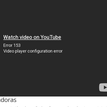
adoras