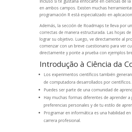
Incluso si te gustaría enfocarte en ciencias de 
en ambos campos. Existen muchas herramientas 
programación R está especializado en aplicacio
Además, la sección de Roadmaps te lleva por u
correctas de manera estructurada. Las hojas de
lograr su objetivo. Luego, ve directamente al p
comenzar con un breve cuestionario para ver cu
directamente y ponte a prueba con ejemplos brev
Introdução à Ciência da 
Los experimentos científicos también generan
de computadora desarrollados por científicos.
Puedes ser parte de una comunidad de aprend
Hay muchas formas diferentes de aprender a 
preferencias personales y de tu estilo de apren
Programar en informática es una habilidad en
carrera profesional.