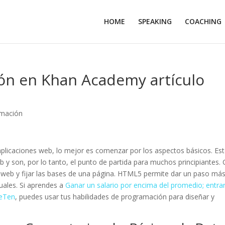
HOME
SPEAKING
COACHING
n en Khan Academy artículo
mación
 aplicaciones web, lo mejor es comenzar por los aspectos básicos. Es
 y son, por lo tanto, el punto de partida para muchos principiantes.
web y fijar las bases de una página. HTML5 permite dar un paso má
uales. Si aprendes a
Ganar un salario por encima del promedio; entra
leTen
, puedes usar tus habilidades de programación para diseñar y