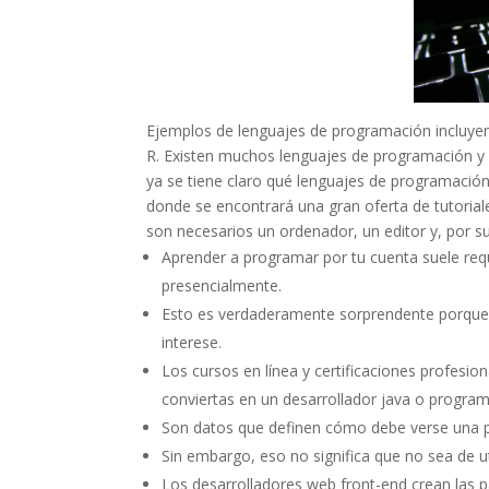
Ejemplos de lenguajes de programación incluyen 
R. Existen muchos lenguajes de programación y 
ya se tiene claro qué lenguajes de programación 
donde se encontrará una gran oferta de tutorial
son necesarios un ordenador, un editor y, por s
Aprender a programar por tu cuenta suele requ
presencialmente.
Esto es verdaderamente sorprendente porque p
interese.
Los cursos en línea y certificaciones profesio
conviertas en un desarrollador java o program
Son datos que definen cómo debe verse una 
Sin embargo, eso no significa que no sea de ut
Los desarrolladores web front-end crean las p