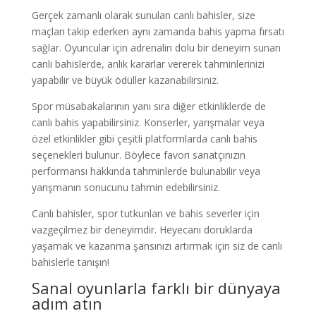
Gerçek zamanlı olarak sunulan canlı bahisler, size
maçları takip ederken aynı zamanda bahis yapma fırsatı
sağlar. Oyuncular için adrenalin dolu bir deneyim sunan
canlı bahislerde, anlık kararlar vererek tahminlerinizi
yapabilir ve büyük ödüller kazanabilirsiniz.
Spor müsabakalarının yanı sıra diğer etkinliklerde de
canlı bahis yapabilirsiniz. Konserler, yarışmalar veya
özel etkinlikler gibi çeşitli platformlarda canlı bahis
seçenekleri bulunur. Böylece favori sanatçınızın
performansı hakkında tahminlerde bulunabilir veya
yarışmanın sonucunu tahmin edebilirsiniz.
Canlı bahisler, spor tutkunları ve bahis severler için
vazgeçilmez bir deneyimdir. Heyecanı doruklarda
yaşamak ve kazanma şansınızı artırmak için siz de canlı
bahislerle tanışın!
Sanal oyunlarla farklı bir dünyaya
adım atın