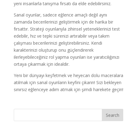
yeni insanlarla tanışma fırsatı da elde edebilirsiniz.
Sanal oyunlar, sadece eğlence amaçlı değil aynı
zamanda becerilerinizi geliştirmek için de harika bir
fırsattır. Strateji oyunlarıyla zihinsel yeteneklerinizi test
edebilir, hız ve tepki sürenizi artırabilir veya takım
çalışması becerilerinizi geliştirebilirsiniz. Kendi
karakterinizi oluşturup onu güçlendirerek
ilerleyebileceğiniz rol yapma oyunları ise yaratıcılığınızı
ortaya çıkarmak için idealdir.
Yeni bir dünyayı keşfetmek ve heyecan dolu maceralara
atılmak için sanal oyunların keyfini çıkarın! Sizi bekleyen
sınırsız eğlenceye adım atmak için şimdi harekete geçin!