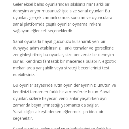
Geleneksel bahis oyunlarından sıkıldınız mı? Farklı bir
deneyim arıyor musunuz? İşte size sanal oyunlar! Bu
oyunlar, gerçek zamanlı olarak sunulan ve oyunculara
sanal platformda çeşitli oyunlar oynama imkanı
sağlayan eğlenceli seçeneklerdir.
Sanal oyunlarla hayal gücünüzü kullanarak yeni bir
dünyaya adım atabilirsiniz. Farklı temalar ve görsellerle
zenginleştirilmiş bu oyunlar, size benzersiz bir deneyim
sunar. Kendinizi fantastik bir macerada bulabilir, egzotik
mekanlarda yarışabilir veya strateji becerilerinizi test
edebilirsiniz.
Bu oyunlar sayesinde rutin oyun deneyiminizi unutun ve
kendinizi tamamen farklı bir atmosferde bulun. Sanal
oyunlar, sizlere heyecan verici anlar yaşatırken aynı
zamanda beyin jimnastiği yapmanızı da sağlar.
Yaratıcılığınızı keşfederken eğlenmek için ideal bir
seçenektir.
Sanal oyunlar, geleneksel spor bahislerinden farklı bir