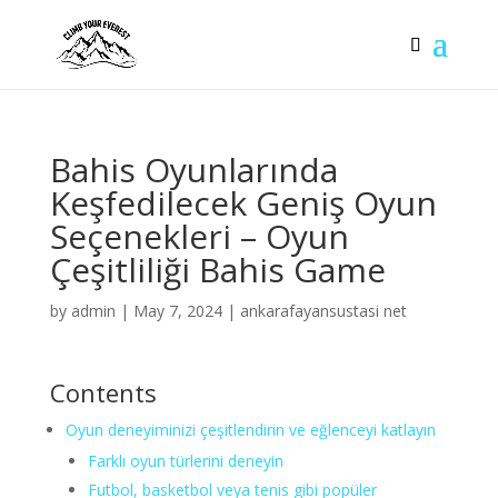
Bahis Oyunlarında
Keşfedilecek Geniş Oyun
Seçenekleri – Oyun
Çeşitliliği Bahis Game
by
admin
|
May 7, 2024
|
ankarafayansustasi net
Contents
Oyun deneyiminizi çeşitlendirin ve eğlenceyi katlayın
Farklı oyun türlerini deneyin
Futbol, basketbol veya tenis gibi popüler