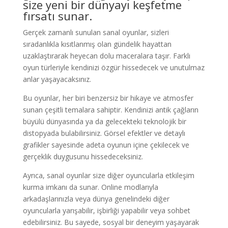
size yeni bir dünyayı keşfetme
fırsatı sunar.
Gerçek zamanlı sunulan sanal oyunlar, sizleri
sıradanlıkla kısıtlanmış olan gündelik hayattan
uzaklaştırarak heyecan dolu maceralara taşır. Farklı
oyun türleriyle kendinizi özgür hissedecek ve unutulmaz
anlar yaşayacaksınız.
Bu oyunlar, her biri benzersiz bir hikaye ve atmosfer
sunan çeşitli temalara sahiptir. Kendinizi antik çağların
büyülü dünyasında ya da gelecekteki teknolojik bir
distopyada bulabilirsiniz. Görsel efektler ve detaylı
grafikler sayesinde adeta oyunun içine çekilecek ve
gerçeklik duygusunu hissedeceksiniz.
Ayrıca, sanal oyunlar size diğer oyuncularla etkileşim
kurma imkanı da sunar. Online modlarıyla
arkadaşlarınızla veya dünya genelindeki diğer
oyuncularla yarışabilir, işbirliği yapabilir veya sohbet
edebilirsiniz. Bu sayede, sosyal bir deneyim yaşayarak